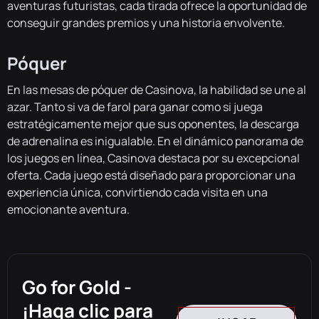
aventuras futuristas, cada tirada ofrece la oportunidad de
conseguir grandes premios y una historia envolvente.
Póquer
En las mesas de póquer de Casinova, la habilidad se une al
azar. Tanto si va de farol para ganar como si juega
estratégicamente mejor que sus oponentes, la descarga
de adrenalina es inigualable. En el dinámico panorama de
los juegos en línea, Casinova destaca por su excepcional
oferta. Cada juego está diseñado para proporcionar una
experiencia única, convirtiendo cada visita en una
emocionante aventura.
Go for Gold -
¡Haga clic para