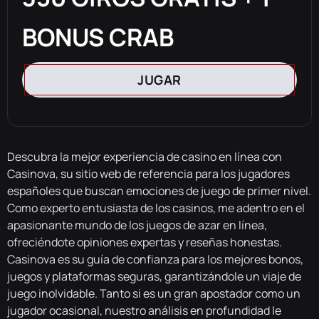
BONUS CRAB
JUGAR
Descubra la mejor experiencia de casino en línea con
Casinova, su sitio web de referencia para los jugadores
españoles que buscan emociones de juego de primer nivel.
Como experto entusiasta de los casinos, me adentro en el
apasionante mundo de los juegos de azar en línea,
ofreciéndote opiniones expertas y reseñas honestas.
Casinova es su guía de confianza para los mejores bonos,
juegos y plataformas seguras, garantizándole un viaje de
juego inolvidable. Tanto si es un gran apostador como un
jugador ocasional, nuestro análisis en profundidad le