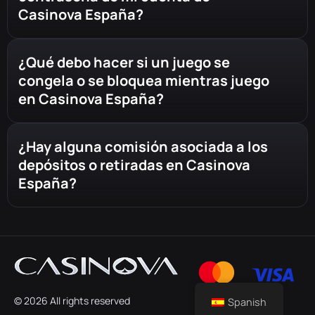
Casinova España?
independientes para garantizar que todos los
juegos son justos y proporcionan resultados
aleatorios.
Haga clic en el enlace Contraseña olvidada de la
¿Qué debo hacer si un juego se
página de inicio de sesión y siga las instrucciones
JUGAR
congela o se bloquea mientras juego
para restablecer su contraseña. Recibirás un
en Casinova España?
correo electrónico con los pasos necesarios para
volver a acceder a tu cuenta.
Si un juego se congela o se bloquea, prueba a
JUGAR
¿Hay alguna comisión asociada a los
actualizar la página o a reiniciar la aplicación. Si el
depósitos o retiradas en Casinova
problema persiste, ponte en contacto con el
España?
servicio de atención al cliente de Casinova
España.
Casinova España no suele cobrar comisiones por
JUGAR
depósitos o retiradas. Sin embargo, algunos
proveedores de pago pueden imponer sus propias
comisiones. Es aconsejable consultar las
condiciones o ponerse en contacto con el servicio
© 2026 All rights reserved
Spanish
de atención al cliente para obtener información