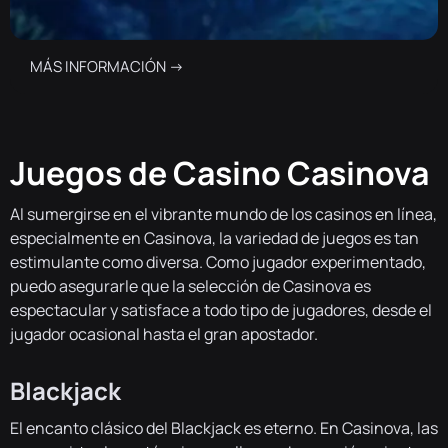
MÁS INFORMACIÓN →
Juegos de Casino Casinova
Al sumergirse en el vibrante mundo de los casinos en línea,
especialmente en Casinova, la variedad de juegos es tan
estimulante como diversa. Como jugador experimentado,
puedo asegurarle que la selección de Casinova es
espectacular y satisface a todo tipo de jugadores, desde el
jugador ocasional hasta el gran apostador.
Blackjack
El encanto clásico del Blackjack es eterno. En Casinova, las